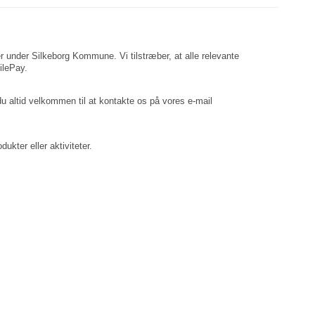
rer under Silkeborg Kommune. Vi tilstræber, at alle relevante
ilePay.
du altid velkommen til at kontakte os på vores e-mail
ukter eller aktiviteter.