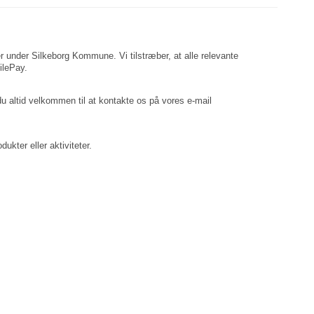
rer under Silkeborg Kommune. Vi tilstræber, at alle relevante
ilePay.
du altid velkommen til at kontakte os på vores e-mail
ukter eller aktiviteter.