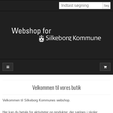
Søg
Velkommen til vores butik
Velkommen til Silkeborg Kommunes webshop.
Her kan du betale for aktiviteter og produkter, der sælges i skoler,